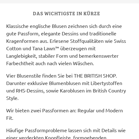
DAS WICHTIGSTE IN KÜRZE
Klassische englische Blusen zeichnen sich durch eine
gute Passform, elegante Dessins und traditionelle
Kragenformen aus. Erlesene Stoffqualitäten wie Swiss
Cotton und Tana Lawn™ überzeugen mit
Langlebigkeit, stabiler Form und bemerkenswerter
Farbechtheit auch nach vielen Wäschen.
Vier Blusenstile finden Sie bei THE BRITISH SHOP.
Darunter exklusive Blumenblusen mit Libertystoffen
und RHS-Dessins, sowie Karoblusen im British Country
Style.
Wir bieten zwei Passformen an: Regular und Modern
Fit.
Häufige Passformprobleme lassen sich mit Details wie
einer verdeckten Knopfleiste, formgebenden