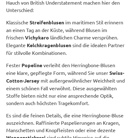
Hauch von British Understatement machen hier den
Unterschied:
Klassische
Streifenblusen
im maritimen Stil erinnern
an einen Tag an der Küste, während Blusen im
frischen
Vichykaro
ländlichen Charme versprühen.
Elegante
Kelchkragenblusen
sind die idealen Partner
für stilvolle Kombinationen.
Fester
Popeline
verleiht den Herringbone-Blusen
eine klare, gepflegte Form, während Sie unser
Swiss-
Cotton-Jersey
mit außergewöhnlicher Weichheit und
einem schönen Fall verwöhnt. Diese ausgewählten
Stoffe bieten nicht nur eine ansprechende Optik,
sondern auch höchsten Tragekomfort.
Es sind die feinen Details, die eine Herringbone-Bluse
auszeichnen. Raffinierte Paspelierungen an Kragen,
Manschetten und Knopfleisten oder eine dezente
Wappenstickerei
sind subtile Hinweise auf die