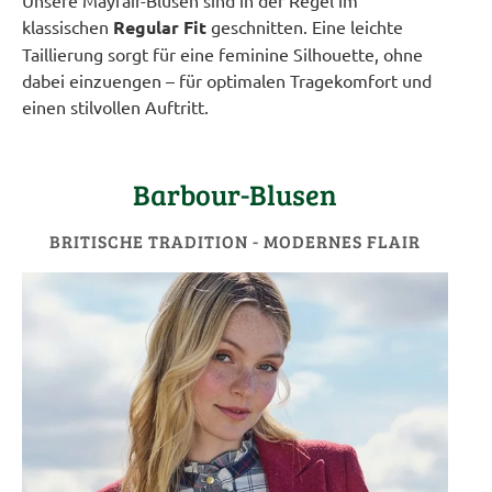
Unsere Mayfair-Blusen sind in der Regel im
klassischen
Regular Fit
geschnitten. Eine leichte
Taillierung sorgt für eine feminine Silhouette, ohne
dabei einzuengen – für optimalen Tragekomfort und
einen stilvollen Auftritt.
Barbour-Blusen
BRITISCHE TRADITION - MODERNES FLAIR