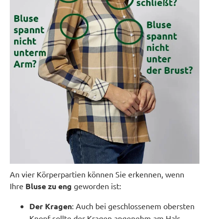
An vier Körperpartien können Sie erkennen, wenn
Ihre
Bluse
zu eng
geworden ist:
Der Kragen
: Auch bei geschlossenem obersten
Knopf sollte der Kragen angenehm am Hals