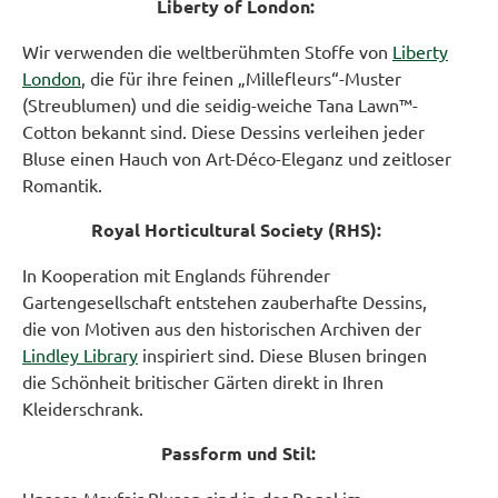
Liberty of London:
Wir verwenden die weltberühmten Stoffe von
Liberty
London
, die für ihre feinen „Millefleurs“-Muster
(Streublumen) und die seidig-weiche Tana Lawn™-
Cotton bekannt sind. Diese Dessins verleihen jeder
Bluse einen Hauch von Art-Déco-Eleganz und zeitloser
Romantik.
Royal Horticultural Society (RHS):
In Kooperation mit Englands führender
Gartengesellschaft entstehen zauberhafte Dessins,
die von Motiven aus den historischen Archiven der
Lindley Library
inspiriert sind. Diese Blusen bringen
die Schönheit britischer Gärten direkt in Ihren
Kleiderschrank.
Passform und Stil: