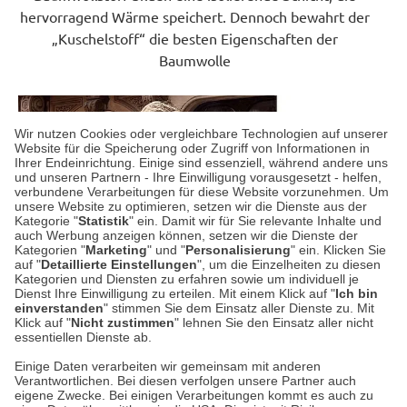
hervorragend Wärme speichert. Dennoch bewahrt der
„Kuschelstoff“ die besten Eigenschaften der
Baumwolle
Wir nutzen Cookies oder vergleichbare Technologien auf unserer
Website für die Speicherung oder Zugriff von Informationen in
Ihrer Endeinrichtung. Einige sind essenziell, während andere uns
und unseren Partnern - Ihre Einwilligung vorausgesetzt - helfen,
verbundene Verarbeitungen für diese Website vorzunehmen. Um
unsere Website zu optimieren, setzen wir die Dienste aus der
Kategorie "
Statistik
" ein. Damit wir für Sie relevante Inhalte und
auch Werbung anzeigen können, setzen wir die Dienste der
Kategorien "
Marketing
" und "
Personalisierung
" ein. Klicken Sie
auf "
Detaillierte Einstellungen
", um die Einzelheiten zu diesen
Kategorien und Diensten zu erfahren sowie um individuell je
Dienst Ihre Einwilligung zu erteilen. Mit einem Klick auf "
Ich bin
einverstanden
" stimmen Sie dem Einsatz aller Dienste zu. Mit
Klick auf "
Nicht zustimmen
" lehnen Sie den Einsatz aller nicht
essentiellen Dienste ab.
Einige Daten verarbeiten wir gemeinsam mit anderen
Verantwortlichen. Bei diesen verfolgen unsere Partner auch
Datenschutz
eigene Zwecke. Bei einigen Verarbeitungen kommt es auch zu