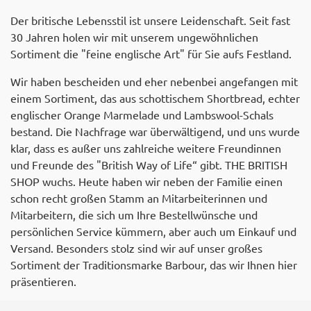
Der britische Lebensstil ist unsere Leidenschaft. Seit fast
30 Jahren holen wir mit unserem ungewöhnlichen
Sortiment die "feine englische Art" für Sie aufs Festland.
Wir haben bescheiden und eher nebenbei angefangen mit
einem Sortiment, das aus schottischem Shortbread, echter
englischer Orange Marmelade und Lambswool-Schals
bestand. Die Nachfrage war überwältigend, und uns wurde
klar, dass es außer uns zahlreiche weitere Freundinnen
und Freunde des "British Way of Life“ gibt. THE BRITISH
SHOP wuchs. Heute haben wir neben der Familie einen
schon recht großen Stamm an Mitarbeiterinnen und
Mitarbeitern, die sich um Ihre Bestellwünsche und
persönlichen Service kümmern, aber auch um Einkauf und
Versand. Besonders stolz sind wir auf unser großes
Sortiment der Traditionsmarke Barbour, das wir Ihnen hier
präsentieren.