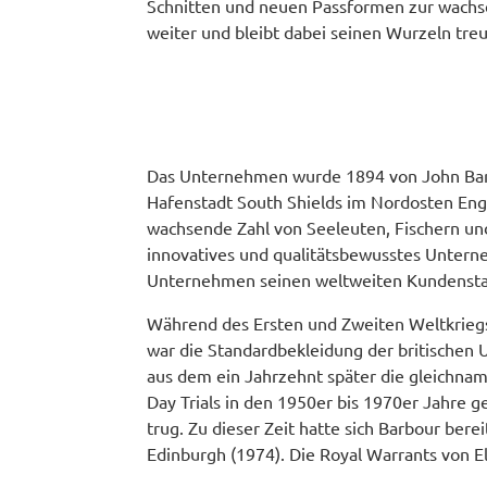
Schnitten und neuen Passformen zur wachsen
weiter und bleibt dabei seinen Wurzeln treu
Das Unternehmen wurde 1894 von John Barbo
Hafenstadt South Shields im Nordosten Engl
wachsende Zahl von Seeleuten, Fischern und
innovatives und qualitätsbewusstes Untern
Unternehmen seinen weltweiten Kundensta
Während des Ersten und Zweiten Weltkriegs 
war die Standardbekleidung der britischen 
aus dem ein Jahrzehnt später die gleichnam
Day Trials in den 1950er bis 1970er Jahre
trug. Zu dieser Zeit hatte sich Barbour ber
Edinburgh (1974). Die Royal Warrants von Eli