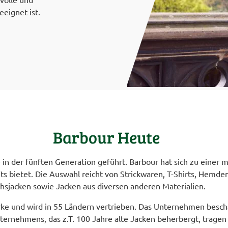
eeignet ist.
Barbour Heute
in der fünften Generation geführt. Barbour hat sich zu einer 
its bietet. Die Auswahl reicht von Strickwaren, T-Shirts, Hemde
hsjacken sowie Jacken aus diversen anderen Materialien.
arke und wird in 55 Ländern vertrieben. Das Unternehmen beschä
ternehmens, das z.T. 100 Jahre alte Jacken beherbergt, tragen 