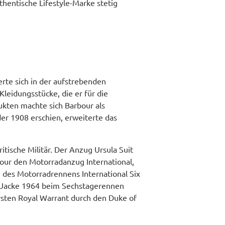
hentische Lifestyle-Marke stetig
rte sich in der aufstrebenden
leidungsstücke, die er für die
ukten machte sich Barbour als
r 1908 erschien, erweiterte das
ische Militär. Der Anzug Ursula Suit
our den Motorradanzug International,
 des Motorradrennens International Six
ie Jacke 1964 beim Sechstagerennen
 ersten Royal Warrant durch den Duke of