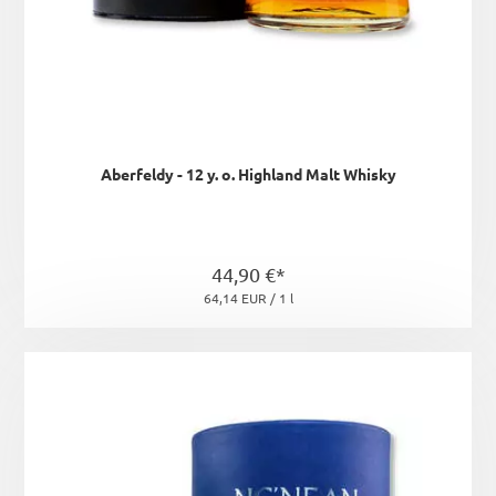
Aberfeldy - 12 y. o. Highland Malt Whisky
44,90 €*
64,14 EUR / 1 l