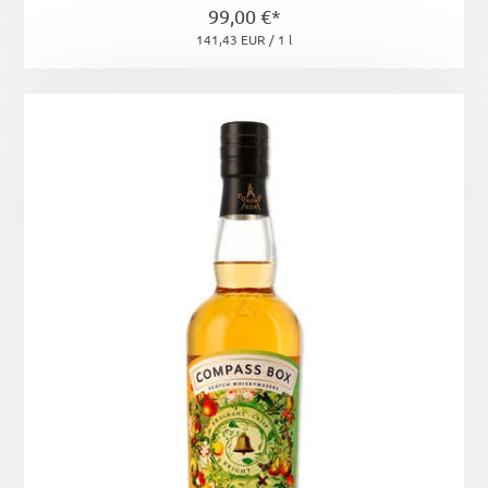
99,00 €*
141,43 EUR / 1 l