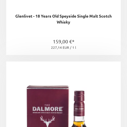
Glenlivet - 18 Years Old Speyside Single Malt Scotch
Whisky
159,00 €*
227,14 EUR / 1 l