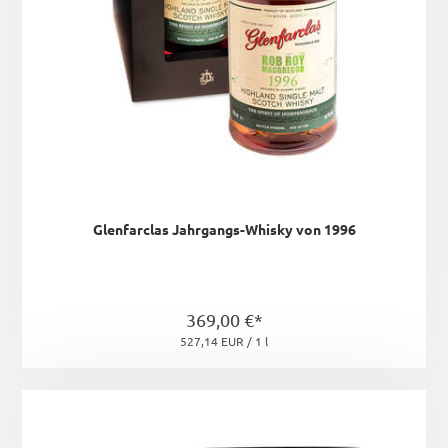
Glenfarclas Jahrgangs-Whisky von 1996
369,00 €*
527,14 EUR / 1 l