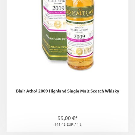
Blair Athol 2009 Highland Single Malt Scotch Whisky
99,00 €*
141,43 EUR / 1 l