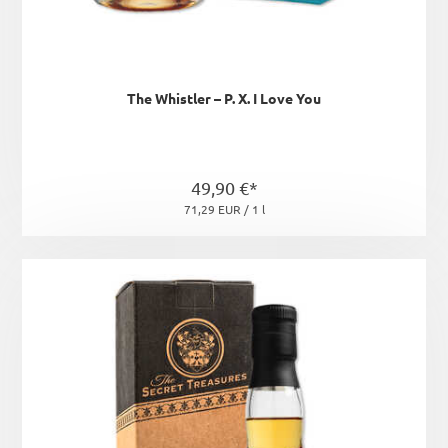
The Whistler – P. X. I Love You
49,90 €*
71,29 EUR / 1 l