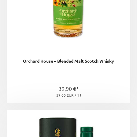
Orchard House – Blended Malt Scotch Whisky
39,90 €*
57,00 EUR / 1 l