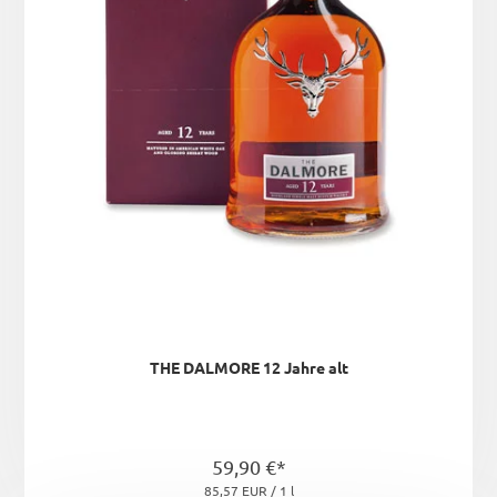
THE DALMORE 12 Jahre alt
59,90 €*
85,57 EUR / 1 l