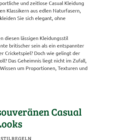
portliche und zeitlose Casual Kleidung
hen Klassikern aus edlen Naturfasern,
kleiden Sie sich elegant, ohne
n diesen lässigen Kleidungsstil
nte britischer sein als ein entspannter
r Cricketspiel? Doch wie gelingt der
ll? Das Geheimnis liegt nicht im Zufall,
 Wissen um Proportionen, Texturen und
 souveränen Casual
Looks
 STILREGELN