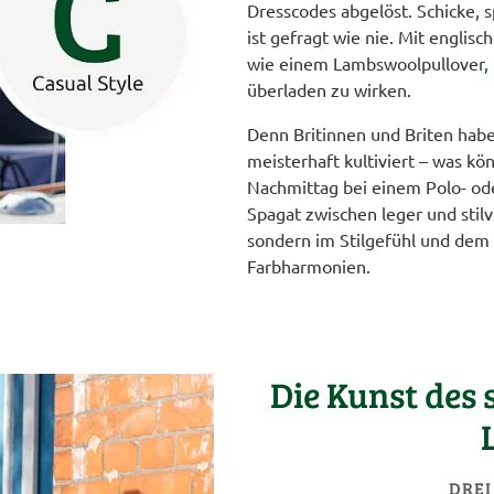
Dresscodes abgelöst. Schicke, s
ist gefragt wie nie. Mit englisc
wie einem Lambswoolpullover
,
überladen zu wirken.
Denn Britinnen und Briten habe
meisterhaft kultiviert – was kön
Nachmittag bei einem Polo- ode
Spagat zwischen leger und stilvo
sondern im Stilgefühl und dem
Farbharmonien.
Die Kunst des
DREI