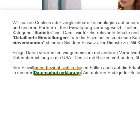
Wir nutzen Cookies oder vergleichbare Technologien auf unserer 
und unseren Partnern - Ihre Einwilligung vorausgesetzt - helfe
Kategorie "
Statistik
" ein. Damit wir für Sie relevante Inhalte u
"
Detaillierte Einstellungen
", um die Einzelheiten zu diesen Kate
einverstanden
" stimmen Sie dem Einsatz aller Dienste zu. Mit Kl
Einige Daten verarbeiten wir gemeinsam mit anderen Verantwort
Datenübermittlung in die USA. Dies ist mit Risiken verbunden, üb
Ihre Einwilligung bezieht sich in diesen Fällen auch auf die E
in unserer
Datenschutzerklärung
. Am unteren Ende jeder Seit