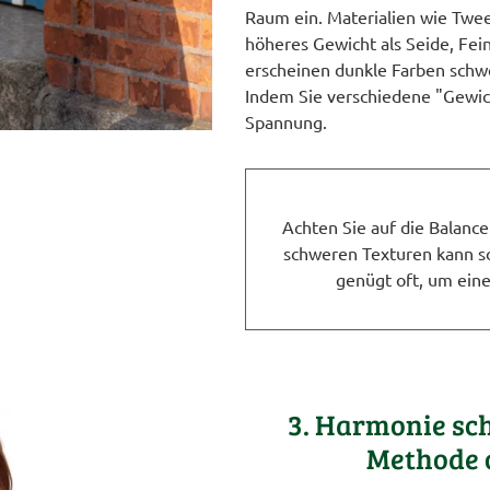
Raum ein. Materialien wie Twee
höheres Gewicht als Seide, Fei
erscheinen dunkle Farben schwe
Indem Sie verschiedene "Gewich
Spannung.
Achten Sie auf die Balance
schweren Texturen kann sc
genügt oft, um ein
3. Harmonie sc
Methode 