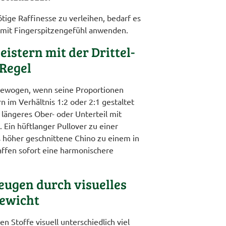
tige Raffinesse zu verleihen, bedarf es
r mit Fingerspitzengefühl anwenden.
eistern mit der Drittel-
Regel
sgewogen, wenn seine Proportionen
ern im Verhältnis 1:2 oder 2:1 gestaltet
 längeres Ober- oder Unterteil mit
 Ein hüftlanger Pullover zu einer
 höher geschnittene Chino zu einem in
ffen sofort eine harmonischere
eugen durch visuelles
ewicht
 Stoffe visuell unterschiedlich viel