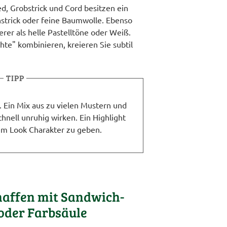
d, Grobstrick und Cord besitzen ein
nstrick oder feine Baumwolle. Ebenso
rer als helle Pastelltöne oder Weiß.
te" kombinieren, kreieren Sie subtil
TIPP
. Ein Mix aus zu vielen Mustern und
hnell unruhig wirken. Ein Highlight
em Look Charakter zu geben.
haffen mit Sandwich-
oder Farbsäule