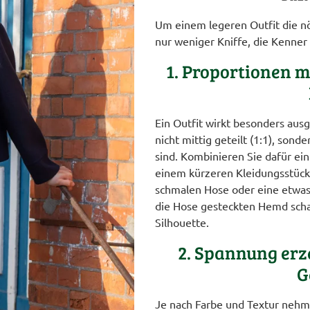
Um einem legeren Outfit die nö
nur weniger Kniffe, die Kenne
1. Proportionen m
Ein Outfit wirkt besonders au
nicht mittig geteilt (1:1), sond
sind. Kombinieren Sie dafür ein
einem kürzeren Kleidungsstück.
schmalen Hose oder eine etwas
die Hose gesteckten Hemd scha
Silhouette.
2. Spannung erz
G
Je nach Farbe und Textur nehmen