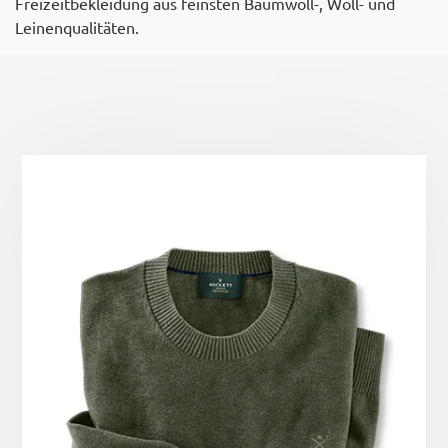
Freizeitbekleidung aus feinsten Baumwoll-, Woll- und
Leinenqualitäten.