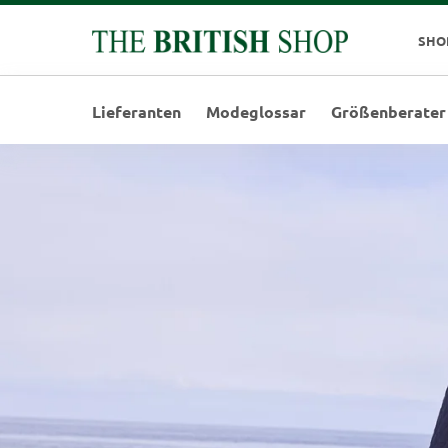
SHO
Lieferanten
Modeglossar
Größenberater