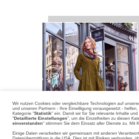
Wir nutzen Cookies oder vergleichbare Technologien auf unserer 
und unseren Partnern - Ihre Einwilligung vorausgesetzt - helfe
Kategorie "
Statistik
" ein. Damit wir für Sie relevante Inhalte u
"
Detaillierte Einstellungen
", um die Einzelheiten zu diesen Kate
einverstanden
" stimmen Sie dem Einsatz aller Dienste zu. Mit Kl
Einige Daten verarbeiten wir gemeinsam mit anderen Verantwort
Datenübermittlung in die USA. Dies ist mit Risiken verbunden, üb