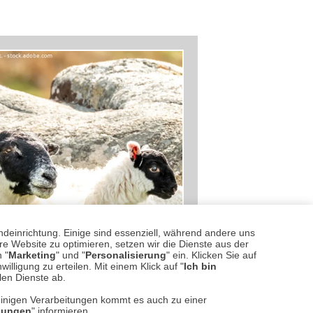
ndeinrichtung. Einige sind essenziell, während andere uns
e Website zu optimieren, setzen wir die Dienste aus der
 "
Marketing
" und "
Personalisierung
" ein. Klicken Sie auf
illigung zu erteilen. Mit einem Klick auf "
Ich bin
llen Dienste ab.
einigen Verarbeitungen kommt es auch zu einer
llungen
" informieren.