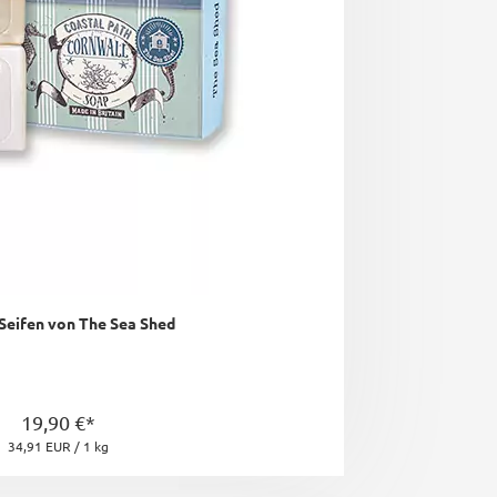
 Seifen von The Sea Shed
19,90 €*
34,91 EUR / 1 kg