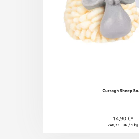
Curragh Sheep So
14,90 €*
248,33 EUR / 1 kg