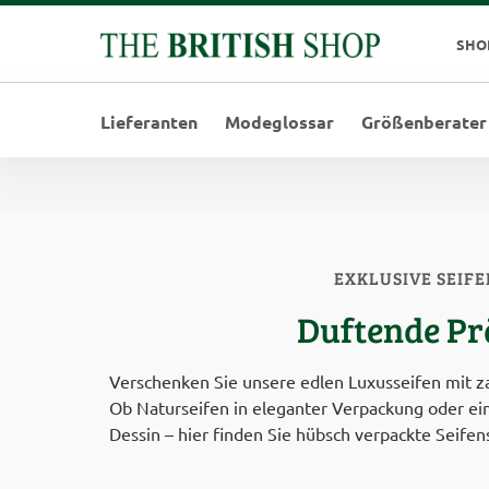
SHO
Lieferanten
Modeglossar
Größenberater
EXKLUSIVE SEIFE
Duftende Pr
Verschenken Sie unsere edlen Luxusseifen mit z
Ob Naturseifen in eleganter Verpackung oder ein
Dessin – hier finden Sie hübsch verpackte Seifen