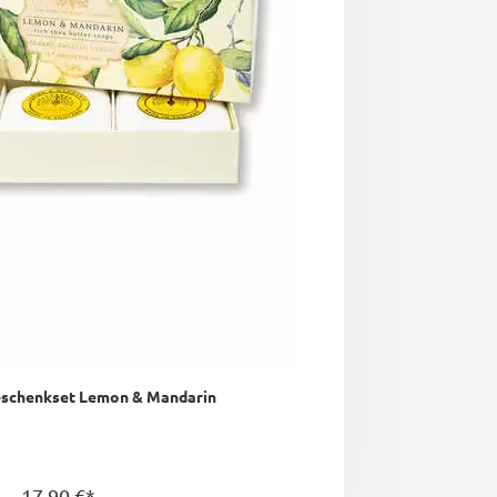
eschenkset Lemon & Mandarin
17,90 €*