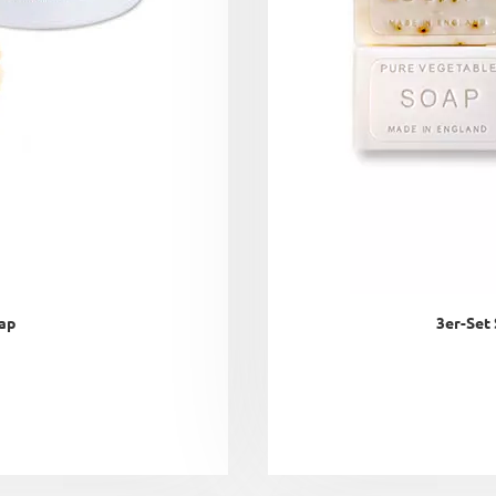
ap
3er-Set