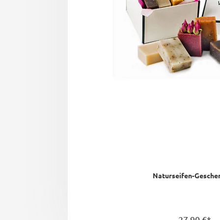
Naturseifen-Gesche
27,90 €*