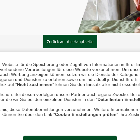
Zurück auf die Hauptseite
Website für die Speicherung oder Zugriff von Informationen in Ihrer E
n, verbundene Verarbeitungen für diese Website vorzunehmen. Um unser
nd auch Werbung anzeigen können, setzen wir die Dienste der Kategorien
gorien und Diensten zu erfahren sowie um individuell je Dienst Ihre Einw
ick auf "
Nicht zustimmen
" lehnen Sie den Einsatz aller nicht essentie
lichen. Bei diesen verfolgen unsere Partner auch eigene Zwecke. Bei 
er die wir Sie bei den einzelnen Diensten in den "
Detaillierten Einste
|
Cookie-Einstellungen prüfen
rlaubnis, diese Datenübermittlungen vorzunehmen. Weitere Informatione
e können Sie über den Link "
Cookie-Einstellungen prüfen
" Ihre Zust