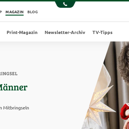
P
MAGAZIN
BLOG
Print-Magazin
Newsletter-Archiv
TV-Tipps
RINGSEL
 Männer
n Mitbringseln