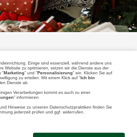
ndeinrichtung. Einige sind essenziell, während andere uns
e Website zu optimieren, setzen wir die Dienste aus der
 "
Marketing
" und "
Personalisierung
" ein. Klicken Sie auf
illigung zu erteilen. Mit einem Klick auf "
Ich bin
llen Dienste ab.
einigen Verarbeitungen kommt es auch zu einer
llungen
" informieren.
n und Hinweise zu unseren Datenschutzpraktiken finden Sie
immung jederzeit prüfen und ggf. widerrufen..