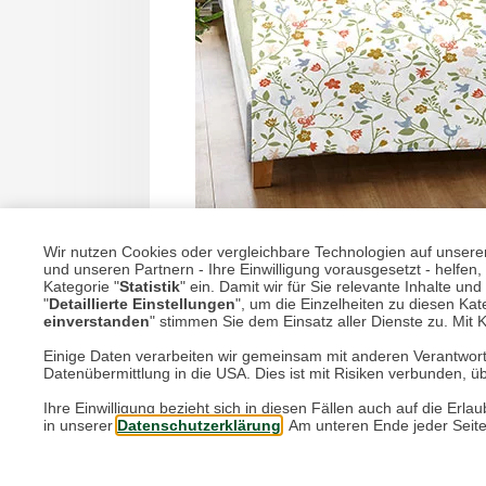
Wir nutzen Cookies oder vergleichbare Technologien auf unserer 
Bettwäsche Spring G
und unseren Partnern - Ihre Einwilligung vorausgesetzt - helfe
Kategorie "
Statistik
" ein. Damit wir für Sie relevante Inhalte u
"
Detaillierte Einstellungen
", um die Einzelheiten zu diesen Kate
einverstanden
" stimmen Sie dem Einsatz aller Dienste zu. Mit Kl
Einige Daten verarbeiten wir gemeinsam mit anderen Verantwort
69,90 €*
Datenübermittlung in die USA. Dies ist mit Risiken verbunden, üb
Ihre Einwilligung bezieht sich in diesen Fällen auch auf die E
in unserer
Datenschutzerklärung
. Am unteren Ende jeder Seit