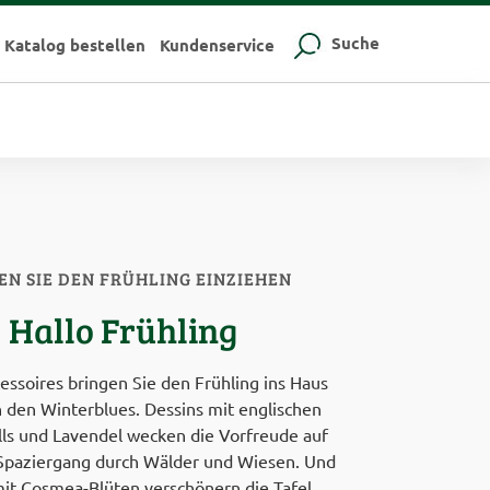
Suche
Katalog bestellen
Kundenservice
EN SIE DEN FRÜHLING EINZIEHEN
Hallo Frühling
essoires bringen Sie den Frühling ins Haus
 den Winterblues. Dessins mit englischen
lls und Lavendel wecken die Vorfreude auf
Spaziergang durch Wälder und Wiesen. Und
mit Cosmea-Blüten verschönern die Tafel,