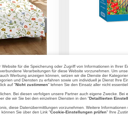
Website für die Speicherung oder Zugriff von Informationen in Ihrer E
arden
Puzzle 'Life on
n, verbundene Verarbeitungen für diese Website vorzunehmen. Um unser
nd auch Werbung anzeigen können, setzen wir die Dienste der Kategorien
gorien und Diensten zu erfahren sowie um individuell je Dienst Ihre Einw
ick auf "
Nicht zustimmen
" lehnen Sie den Einsatz aller nicht essentie
lichen. Bei diesen verfolgen unsere Partner auch eigene Zwecke. Bei 
er die wir Sie bei den einzelnen Diensten in den "
Detaillierten Einste
rlaubnis, diese Datenübermittlungen vorzunehmen. Weitere Informatione
e können Sie über den Link "
Cookie-Einstellungen prüfen
" Ihre Zust