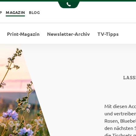
P
MAGAZIN
BLOG
Print-Magazin
Newsletter-Archiv
TV-Tipps
LASS
Mit diesen Acc
und vertreiben
Rosen, Bluebe
den nächsten 
die Tischsets 