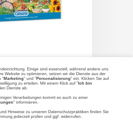
ndeinrichtung. Einige sind essenziell, während andere uns
 the allotment' mit 1.000 Teilen
e Website zu optimieren, setzen wir die Dienste aus der
 "
Marketing
" und "
Personalisierung
" ein. Klicken Sie auf
illigung zu erteilen. Mit einem Klick auf "
Ich bin
llen Dienste ab.
einigen Verarbeitungen kommt es auch zu einer
24,90 €*
llungen
" informieren.
n und Hinweise zu unseren Datenschutzpraktiken finden Sie
immung jederzeit prüfen und ggf. widerrufen..