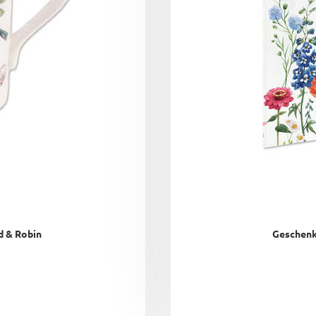
rd & Robin
Geschenk