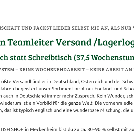
NSCHAFT UND PACKST LIEBER SELBST MIT AN, ALS NUR
en Teamleiter Versand /Lagerlog
ch statt Schreibtisch (37,5 Wochenstu
YSTEM – KEINE WOCHENENDARBEIT – KEINE ARBEIT AN
ößte Versandhändler in Deutschland, Österreich und der Schwe
 Jahren begeistert unser Sortiment nicht nur England- und Scho
 auch in Deutschland immer mehr Zuspruch. Kein Wunder, schlie
wiederum ist ein Vorbild für die ganze Welt. Die vornehm edle 
on, das ist typisch englisch und eine wunderbare Mischung, die
TISH SHOP in Meckenheim bist du zu ca. 80–90 % selbst mit auf 