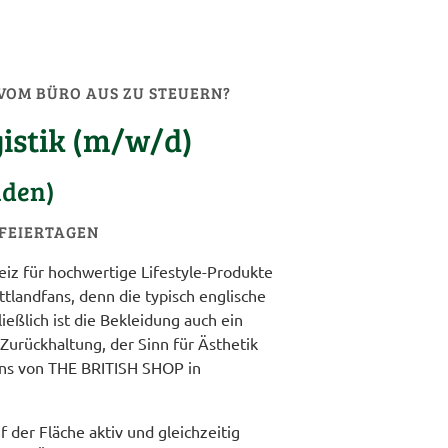
 VOM BÜRO AUS ZU STEUERN?
istik (m/w/d)
nden)
 FEIERTAGEN
iz für hochwertige Lifestyle-Produkte
ttlandfans, denn die typisch englische
ßlich ist die Bekleidung auch ein
Zurückhaltung, der Sinn für Ästhetik
 uns von THE BRITISH SHOP in
der Fläche aktiv und gleichzeitig