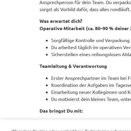
Ansprechperson für dein Team. Du verpacks
sorgst als Vorbild dafür, dass alles rundläuft.
Was erwartet dich?
Operative Mitarbeit (ca. 80–90 % deiner 
Sorgfältige Kontrolle und Verpackung 
Du arbeitest täglich im operativen Ver
Sicherstellen eines reibungslosen Abl
Teamleitung & Verantwortung
Erster Ansprechpartner im Team bei F
Koordination der Aufgaben im Tagesv
Einarbeitung neuer Kolleginnen und K
Du motivierst dein kleines Team, unters
Das bringst Du mit:
Mehrjährige Berufserfahrung im Versan
Erfahrung in der Führung, Anleitung od