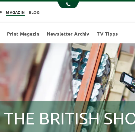
P
MAGAZIN
BLOG
Print-Magazin
Newsletter-Archiv
TV-Tipps
i THE BRITISH SH