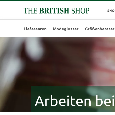
SHO
Lieferanten
Modeglossar
Größenberater
Arbeiten be