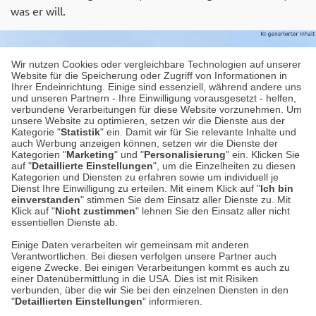
was er will.
Wir nutzen Cookies oder vergleichbare Technologien auf unserer
Website für die Speicherung oder Zugriff von Informationen in
Ihrer Endeinrichtung. Einige sind essenziell, während andere uns
und unseren Partnern - Ihre Einwilligung vorausgesetzt - helfen,
verbundene Verarbeitungen für diese Website vorzunehmen. Um
unsere Website zu optimieren, setzen wir die Dienste aus der
Kategorie "
Statistik
" ein. Damit wir für Sie relevante Inhalte und
auch Werbung anzeigen können, setzen wir die Dienste der
Kategorien "
Marketing
" und "
Personalisierung
" ein. Klicken Sie
auf "
Detaillierte Einstellungen
", um die Einzelheiten zu diesen
Kategorien und Diensten zu erfahren sowie um individuell je
Dienst Ihre Einwilligung zu erteilen. Mit einem Klick auf "
Ich bin
einverstanden
" stimmen Sie dem Einsatz aller Dienste zu. Mit
Klick auf "
Nicht zustimmen
" lehnen Sie den Einsatz aller nicht
essentiellen Dienste ab.
Einige Daten verarbeiten wir gemeinsam mit anderen
Verantwortlichen. Bei diesen verfolgen unsere Partner auch
Datenschutz
eigene Zwecke. Bei einigen Verarbeitungen kommt es auch zu
einer Datenübermittlung in die USA. Dies ist mit Risiken
verbunden, über die wir Sie bei den einzelnen Diensten in den
Impressum
"
Detaillierten Einstellungen
" informieren.