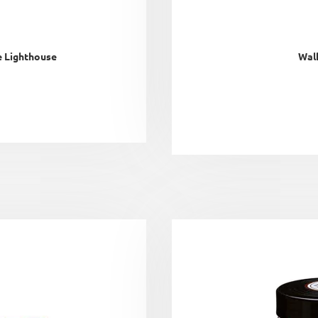
 Lighthouse
Walk