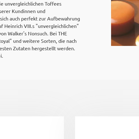
e unvergleichlichen Toffees
nserer Kundinnen und
sich auch perfekt zur Aufbewahrung
 Heinrich VIII.s "unvergleichlichen"
 von Walker's Nonsuch. Bei THE
oyal" und weitere Sorten, die nach
esten Zutaten hergestellt werden.
i.