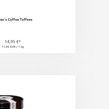
er´s Coffee Toffees
14,95 €*
11,96 EUR / 1 kg