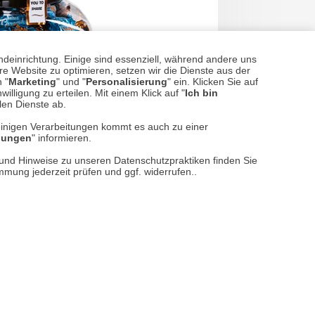
ndeinrichtung. Einige sind essenziell, während andere uns
e Website zu optimieren, setzen wir die Dienste aus der
 "
Marketing
" und "
Personalisierung
" ein. Klicken Sie auf
illigung zu erteilen. Mit einem Klick auf "
Ich bin
llen Dienste ab.
einigen Verarbeitungen kommt es auch zu einer
llungen
" informieren.
n und Hinweise zu unseren Datenschutzpraktiken finden Sie
immung jederzeit prüfen und ggf. widerrufen..