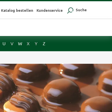
Suche
Katalog bestellen
Kundenservice
U
V
W
X
Y
Z