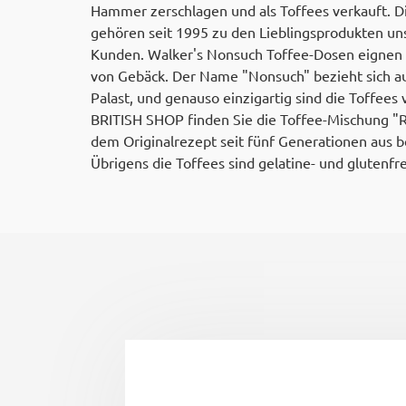
Hammer zerschlagen und als Toffees verkauft. Di
gehören seit 1995 zu den Lieblingsprodukten u
Kunden. Walker's Nonsuch Toffee-Dosen eignen 
von Gebäck. Der Name "Nonsuch" bezieht sich auf
Palast, und genauso einzigartig sind die Toffees
BRITISH SHOP finden Sie die Toffee-Mischung "R
dem Originalrezept seit fünf Generationen aus b
Übrigens die Toffees sind gelatine- und glutenfre