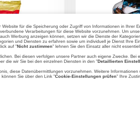
Website für die Speicherung oder Zugriff von Informationen in Ihrer E
n, verbundene Verarbeitungen für diese Website vorzunehmen. Um unser
nd auch Werbung anzeigen können, setzen wir die Dienste der Kategorien
gorien und Diensten zu erfahren sowie um individuell je Dienst Ihre Einw
ick auf "
Nicht zustimmen
" lehnen Sie den Einsatz aller nicht essentie
lichen. Bei diesen verfolgen unsere Partner auch eigene Zwecke. Bei 
er die wir Sie bei den einzelnen Diensten in den "
Detaillierten Einste
rlaubnis, diese Datenübermittlungen vorzunehmen. Weitere Informatione
e können Sie über den Link "
Cookie-Einstellungen prüfen
" Ihre Zust