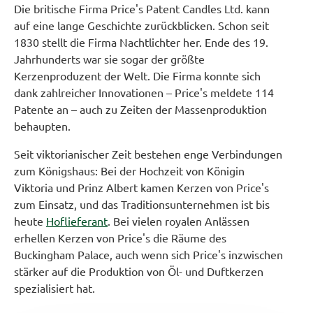
Die britische Firma Price's Patent Candles Ltd. kann
auf eine lange Geschichte zurückblicken. Schon seit
1830 stellt die Firma Nachtlichter her. Ende des 19.
Jahrhunderts war sie sogar der größte
Kerzenproduzent der Welt. Die Firma konnte sich
dank zahlreicher Innovationen – Price's meldete 114
Patente an – auch zu Zeiten der Massenproduktion
behaupten.
Seit viktorianischer Zeit bestehen enge Verbindungen
zum Königshaus: Bei der Hochzeit von Königin
Viktoria und Prinz Albert kamen Kerzen von Price's
zum Einsatz, und das Traditionsunternehmen ist bis
heute
Hoflieferant
. Bei vielen royalen Anlässen
erhellen Kerzen von Price's die Räume des
Buckingham Palace, auch wenn sich Price's inzwischen
stärker auf die Produktion von Öl- und Duftkerzen
spezialisiert hat.