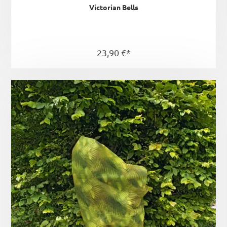
Victorian Bells
23,90 €*