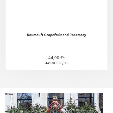
Raumduft Grapefruit and Rosemary
44,90 €*
449,00 EUR / 1 l