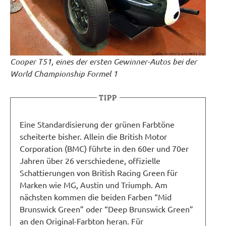
Cooper T51, eines der ersten Gewinner-Autos bei der
World Championship Formel 1
TIPP
Eine Standardisierung der grünen Farbtöne
scheiterte bisher. Allein die British Motor
Corporation (BMC) führte in den 60er und 70er
Jahren über 26 verschiedene, offizielle
Schattierungen von British Racing Green für
Marken wie MG, Austin und Triumph. Am
nächsten kommen die beiden Farben “Mid
Brunswick Green” oder “Deep Brunswick Green”
an den Original-Farbton heran. Für