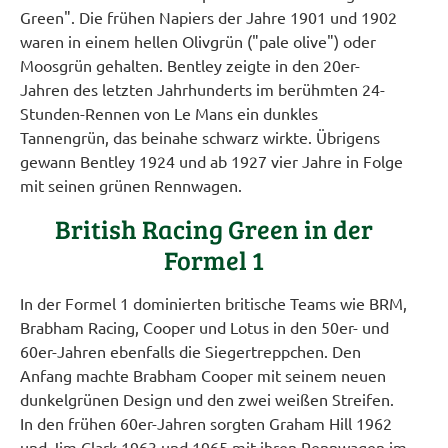
Green". Die frühen Napiers der Jahre 1901 und 1902
waren in einem hellen Olivgrün ("pale olive") oder
Moosgrün gehalten. Bentley zeigte in den 20er-
Jahren des letzten Jahrhunderts im berühmten 24-
Stunden-Rennen von Le Mans ein dunkles
Tannengrün, das beinahe schwarz wirkte. Übrigens
gewann Bentley 1924 und ab 1927 vier Jahre in Folge
mit seinen grünen Rennwagen.
British Racing Green in der
Formel 1
In der Formel 1 dominierten britische Teams wie BRM,
Brabham Racing, Cooper und Lotus in den 50er- und
60er-Jahren ebenfalls die Siegertreppchen. Den
Anfang machte Brabham Cooper mit seinem neuen
dunkelgrünen Design und den zwei weißen Streifen.
In den frühen 60er-Jahren sorgten Graham Hill 1962
und Jim Clark 1963 und 1965 mit ihren Rennwagen im