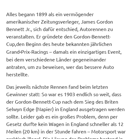
Alles begann 1899 als ein vermögender
amerikanischer Zeitungsverleger, James Gordon
Bennett Jr., sich dafür entschied, Autorennen zu
veranstalten. Er gründete den Gordon-Bennett-
Cup,
den Beginn des heute bekannten jährlichen
Grand
-
Prix-Racings – damals ein einzigartiges Event,
bei dem verschiedene Länder gegeneinander
antraten, um zu beweisen, wer das bessere Auto
herstellte.
Das jeweils nächste Rennen fand beim letzten
Gewinner statt: So war es 1903 endlich so weit, dass
der Gordon-Bennett-Cup nach dem Sieg des Briten
Selwyn Edge (Napier) in England ausgetragen werden
sollte. Leider gab es ein großes Problem, denn per
Gesetz durfte kein Wagen in England schneller als 12
Meilen (20 km) in der Stunde fahren – Motorsport war
praktisch illegal. Die Lösung des Problems bestand in